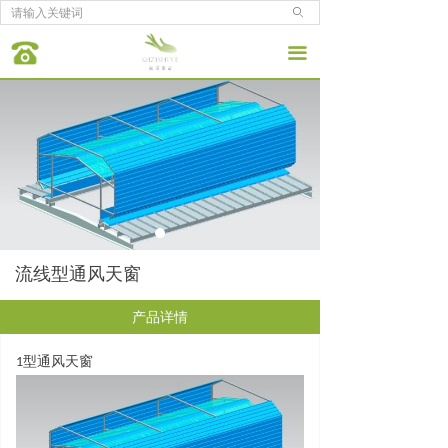
ꄙ
끀
流线型通风天窗
产品详情
1
型通风天窗