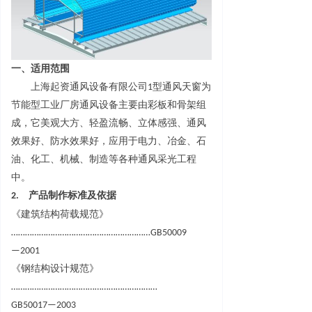
一、适用范围
上海起资通风设备有限公
司
1
型通风天窗为
节能型工业厂房通风设备主要由彩板和骨架组
成，它美观大方、轻盈流畅、立体感强、通风
效果好、防水效果好，应用于电力、冶金、石
油、化工、机械、制造等各种通风采光工程
中
。
2.
产品制作标准及依据
《建筑结构荷载规范
》
…………………………………………………
…
GB5000
9
—
2001
《钢结构设计规范
》
……………………………………………………
…
GB5001
7
—
2003