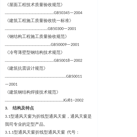
《屋面工程技术质量验收规范
》
………………………………………
…
GB5034
5
—
2004
《建筑工程施工质量验收统一标准
》
…………………………………
…
GB5030
0
—
2001
《钢结构工程施工质量验收规范
》
……………………………………
…
GB5000
9
—
2001
《冷弯薄壁型钢结构技术规范
》
………………………………………
…
GB5001
8
—
2002
《建筑抗震设计规范
》
…………………………………………………
…
GB5001
1
—
2001
《建筑钢结构焊接技术规范
》
………………………………………………
…
JGJ81--2002
3.
结构及特点
3.
1
型通风天窗为折线型通风天窗，通风天窗是
我司专业的定型产品。
3.1.
1
型通风天窗折线型通风天
窗
代号
：