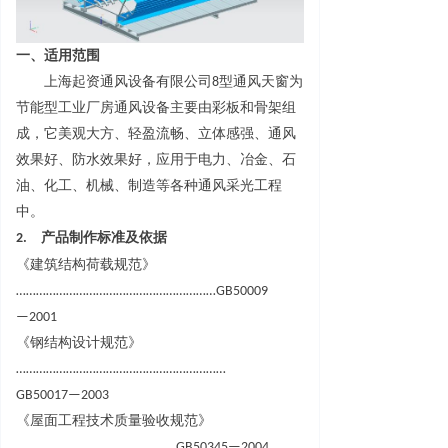
一、适用范围
上海起资通风设备有限公司
8
型通风天窗为
节能型工业厂房通风设备主要由彩板和骨架组
成，它美观大方、轻盈流畅、立体感强、通风
效果好、防水效果好，应用于电力、冶金、石
油、化工、机械、制造等各种通风采光工程
中
。
2.
产品制作标准及依据
《建筑结构荷载规范
》
…………………………………………………
…
GB5000
9
—
2001
《钢结构设计规范
》
……………………………………………………
…
GB5001
7
—
2003
《屋面工程技术质量验收规范
》
………………………………………
…
GB5034
5
—
2004