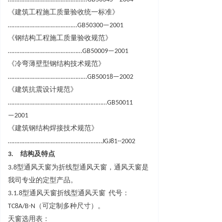
《建筑工程施工质量验收统一标准
》
…………………………………
…
GB5030
0
—
2001
《钢结构工程施工质量验收规范
》
……………………………………
…
GB5000
9
—
2001
《冷弯薄壁型钢结构技术规范
》
………………………………………
…
GB5001
8
—
2002
《建筑抗震设计规范
》
…………………………………………………
…
GB5001
1
—
2001
《建筑钢结构焊接技术规范
》
………………………………………………
…
JGJ81--2002
3.
结构及特点
3.
8
型通风天窗为折线型通风天窗，通风天窗是
我司专业的定型产品。
3.1.
8
型通风天窗折线型通风天
窗
代号
：
TC8A/B-
N
（可定制多种尺寸）。
天窗选用表：