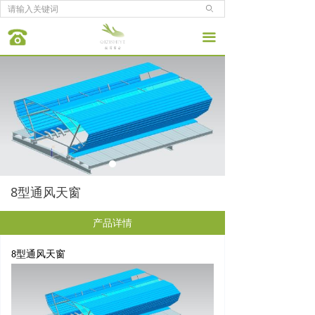
ꄙ
끀
8型通风天窗
产品详情
8
型通风天窗