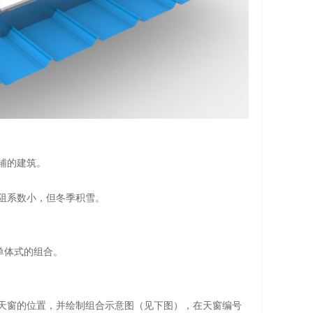
辅的建筑。
。
风阻系数小，但冬季积雪。
单体式的组合。
出天窗的位置，并绘制组合示意图（见下图），在天窗编号