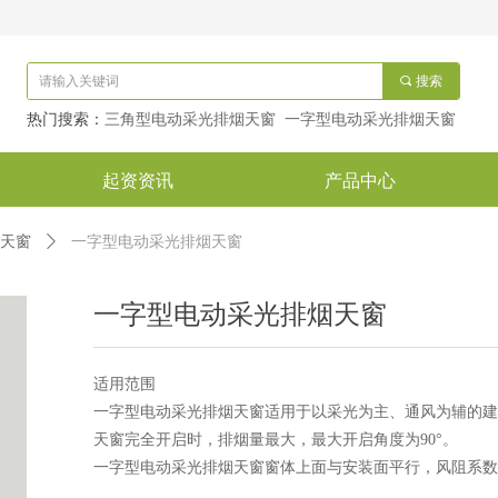
끠
搜索
热门搜索：
三角型电动采光排烟天窗 一字型电动采光排烟天窗
起资资讯
产品中心
天窗
ꄲ
一字型电动采光排烟天窗
一字型电动采光排烟天窗
适用范围
一字型电动采光排烟天窗适用于以采光为主、通风为辅的建
天窗完全开启时，排烟量最大，最大开启角度为90°。
一字型电动采光排烟天窗窗体上面与安装面平行，风阻系数