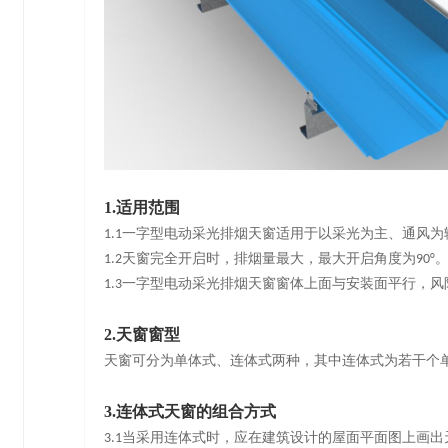
1.适用范围
1.1一字型电动采光排烟天窗适用于以采光为主、通风为
1.2天窗完全开启时，排烟量最大，最大开启角度为90°
1.3一字型电动采光排烟天窗窗体上面与安装面平行，
2.天窗窗型
天窗可分为单体式、连体式两种，其中连体式为若干个
3.连体式天窗的组合方式
3.1当采用连体式时，应在建筑设计的屋面平面图上画