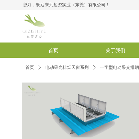
您好，欢迎来到起资实业（东莞）有限公司！
首页
关于我们
首页
ꄲ
电动采光排烟天窗系列
ꄲ
一字型电动采光排烟