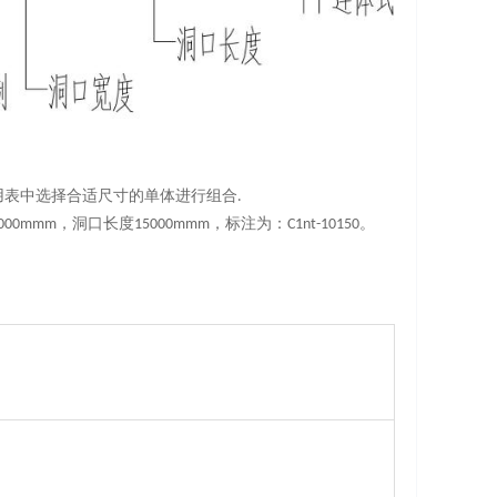
选用表中选择合适尺寸的单体进行组合.
mmm，洞口长度15000mmm，标注为：C1nt-10150。