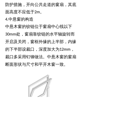
防护措施，开向公共走道的窗扇，其底
面高度不应低于2m。
4.
中悬窗的构造
中悬木窗的铰链位于窗扇中心线以下
30mm处，窗扇靠铰链的水平轴旋转而
开启及关闭，窗框外缘的上半部，内缘
的下半部设裁口，深度加大为12mm，
裁口多采用钉铆做法。中悬木窗的窗扇
断面形状与尺寸和平开木窗一致。