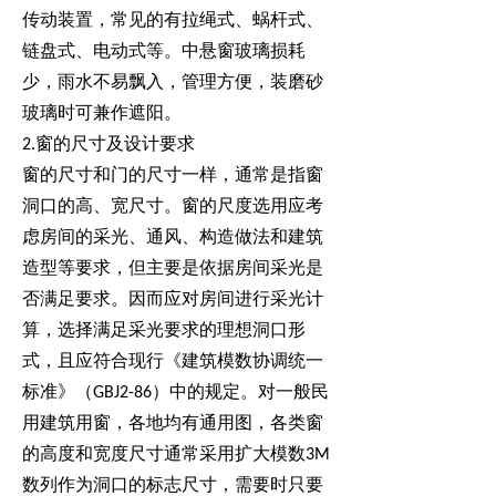
传动装置，常见的有拉绳式、蜗杆式、
链盘式、电动式等。中悬窗玻璃损耗
少，雨水不易飘入，管理方便，装磨砂
玻璃时可兼作遮阳。
2.
窗的尺寸及设计要求
窗的尺寸和门的尺寸一样，通常是指窗
洞口的高、宽尺寸。窗的尺度选用应考
虑房间的采光、通风、构造做法和建筑
造型等要求，但主要是依据房间采光是
否满足要求。因而应对房间进行采光计
算，选择满足采光要求的理想洞口形
式，且应符合现行《建筑模数协调统一
标准》（GBJ2-86）中的规定。对一般民
用建筑用窗，各地均有通用图，各类窗
的高度和宽度尺寸通常采用扩大模数3M
数列作为洞口的标志尺寸，需要时只要