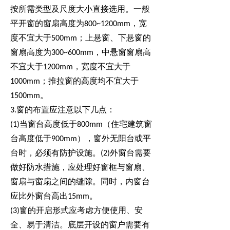
按所需类型及尺度大小直接选用。一般
平开窗的窗扇高度为800~1200mm，宽
度不宜大于500mm；上悬窗、下悬窗的
窗扇高度为300~600mm，中悬窗窗扇高
不宜大于1200mm，宽度不宜大于
1000mm；推拉窗的高度均不宜大于
1500mm。
3.
窗的布置应注意以下几点：
(1)
当窗台高度低于800mm（住宅建筑窗
台高度低于900mm），窗外无阳台或平
台时，必须有防护设施。(2)外窗台需要
做好防水措施，应处理好窗框与窗扇、
窗扇与窗扇之间的缝隙。同时，内窗台
应比外窗台高出15mm。
(3)
窗的开启形式应考虑方便使用、安
全、易于清洁。底层开设的窗户需要有