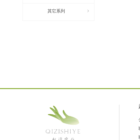
其它系列
ꁇ