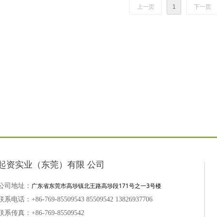
上一页
1
下一页
起资实业（东莞）有限 公司
广东省东莞市高埗镇北王路高埗段171号之一3号楼
公司地址：
联系电话：+86-769-85509543 85509542 13826937706
联系传真：+86-769-85509542