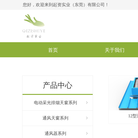
您好，欢迎来到起资实业（东莞）有限公司！
首页
关于我们
产品中心
电动采光排烟天窗系列
ꁇ
12
通风天窗系列
ꁇ
通风器系列
ꁇ