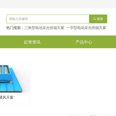
끠
搜索
热门搜索：
三角型电动采光排烟天窗 一字型电动采光排烟天窗
起资资讯
产品中心
型通风天窗